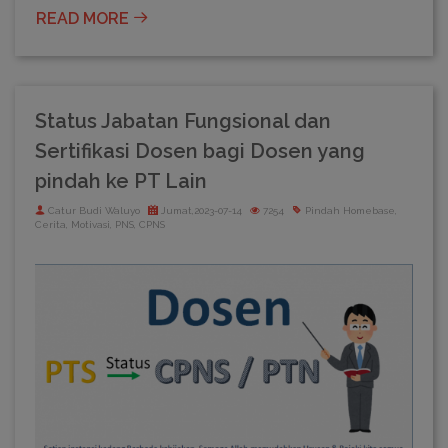
READ MORE
Status Jabatan Fungsional dan
Sertifikasi Dosen bagi Dosen yang
pindah ke PT Lain
Catur Budi Waluyo
Jumat,2023-07-14
7254
Pindah Homebase,
Cerita, Motivasi, PNS, CPNS