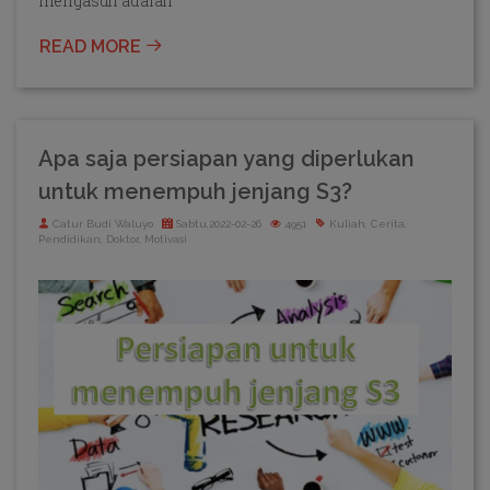
mengasuh adalah
READ MORE
Apa saja persiapan yang diperlukan
untuk menempuh jenjang S3?
Catur Budi Waluyo
Sabtu,2022-02-26
4951
Kuliah, Cerita,
Pendidikan, Doktor, Motivasi