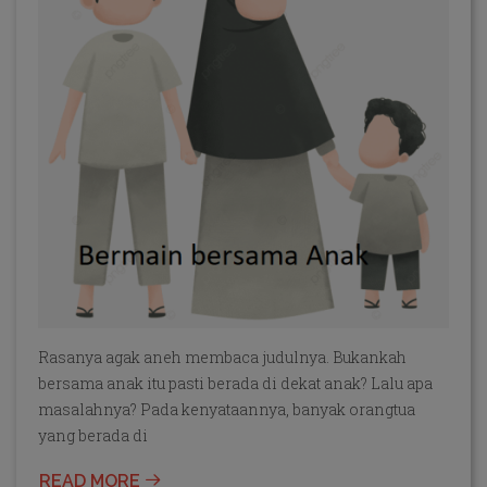
Rasanya agak aneh membaca judulnya. Bukankah
bersama anak itu pasti berada di dekat anak? Lalu apa
masalahnya? Pada kenyataannya, banyak orangtua
yang berada di
READ MORE