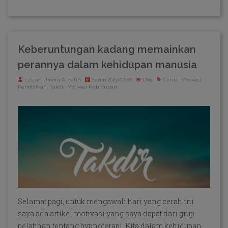
Keberuntungan kadang memainkan
perannya dalam kehidupan manusia
Lestari Ummu Al Fatih
Senin,2023-02-06
1705
Cerita, Motivasi,
Pendidikan, Takdir, Motivasi Kehidupan
Selamat pagi, untuk mengawali hari yang cerah ini
saya ada artikel motivasi yang saya dapat dari grup
pelatihan tentang hypnoterapi. Kita dalam kehidupan