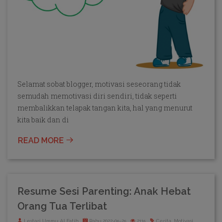
Selamat sobat blogger, motivasi seseorang tidak
semudah memotivasi diri sendiri, tidak seperti
membalikkan telapak tangan kita, hal yang menurut
kita baik dan di
READ MORE
Resume Sesi Parenting: Anak Hebat
Orang Tua Terlibat
Lestari Ummu Al Fatih
Rabu,2022-05-25
2115
Cerita, Motivasi,