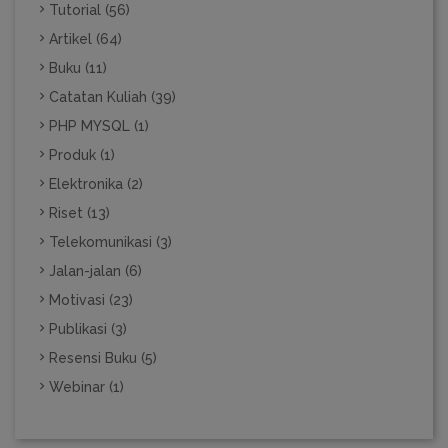
Tutorial (56)
Artikel (64)
Buku (11)
Catatan Kuliah (39)
PHP MYSQL (1)
Produk (1)
Elektronika (2)
Riset (13)
Telekomunikasi (3)
Jalan-jalan (6)
Motivasi (23)
Publikasi (3)
Resensi Buku (5)
Webinar (1)