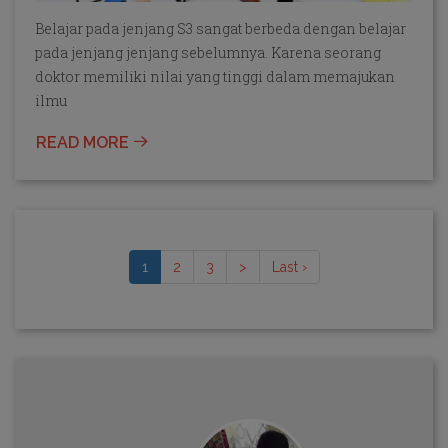
Belajar pada jenjang S3 sangat berbeda dengan belajar
pada jenjang jenjang sebelumnya. Karena seorang
doktor memiliki nilai yang tinggi dalam memajukan
ilmu
READ MORE
(current)
1
2
3
>
Last ›