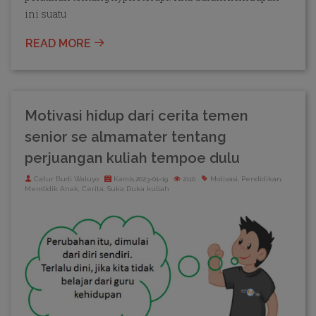
ini suatu
READ MORE
Motivasi hidup dari cerita temen
senior se almamater tentang
perjuangan kuliah tempoe dulu
Catur Budi Waluyo
Kamis,2023-01-19
2110
Motivasi, Pendidikan,
Mendidik Anak, Cerita, Suka Duka kuliah