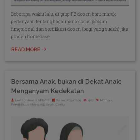
Beberapa waktu lalu, di grup FB dosen baru marak
pertanyaan tentang bagaimana status jabatan
fungsional dan sertifikasi dosen (bagi yang sudah) jika
pindah homebase
READ MORE
Bersama Anak, bukan di Dekat Anak:
Menganyam Kedekatan
Lestari Ummu Al Fatih
Kamis,2023-02-09
1502
Motivasi,
Pendidikan, Mendidik Anak, Cerita