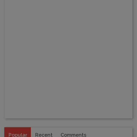
Popular
Recent
Comments