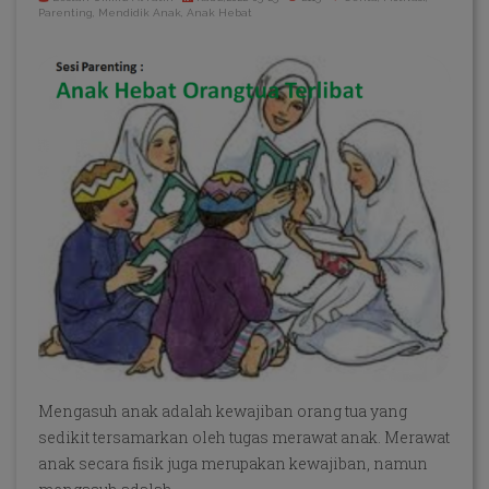
Parenting, Mendidik Anak, Anak Hebat
Mengasuh anak adalah kewajiban orang tua yang
sedikit tersamarkan oleh tugas merawat anak. Merawat
anak secara fisik juga merupakan kewajiban, namun