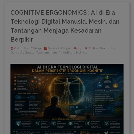
COGNITIVE ERGONOMICS : AI di Era
Teknologi Digital Manusia, Mesin, dan
Tantangan Menjaga Kesadaran
Berpikir
Catur Budi Waluyo
Senin,2026-05-11
349
Artikel, Era digital,
Dunia AI, Google, Tabayun, Ilmu, Pindidikan, Motivasi