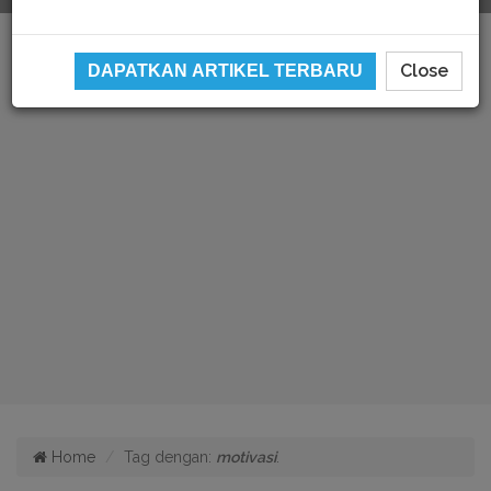
Close
DAPATKAN ARTIKEL TERBARU
Home
Tag dengan:
motivasi
.