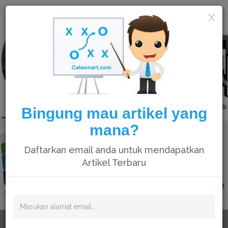
Calesmart
X
Bingung mau artikel yang
mana?
Daftarkan email anda untuk mendapatkan
Artikel Terbaru
Video catatan kami di Youtube