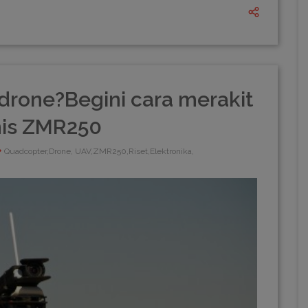
drone?Begini cara merakit
nis ZMR250
Quadcopter,Drone, UAV,ZMR250,Riset,Elektronika,