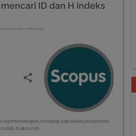
mencari ID dan H indeks
scopus,kuliah, riset,google,
erlu dipertimbangkan termasuk juga dalam pengindeks
 sudah di akui oleh