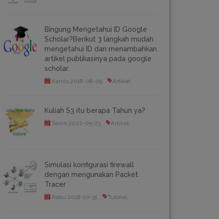
Bingung Mengetahui ID Google
Scholar?Berikut 3 langkah mudah
mengetahui ID dan menambahkan
artikel publikasinya pada google
scholar.
Kamis,2018-08-09
Artikel
Kuliah S3 itu berapa Tahun ya?
Senin,2022-05-23
Artikel
Simulasi konfigurasi firewall
dengan mengunakan Packet
Tracer
Rabu,2018-10-31
Tutorial