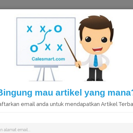
HOME
Bingung mau artikel yang mana
ftarkan email anda untuk mendapatkan Artikel Terb