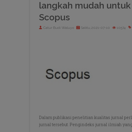
langkah mudah untuk 
Scopus
Catur Budi Waluyo
Sabtu,2021-07-10
10574
Dalam publikasi penelitian kualitas jurnal p
jurnal tersebut. Pengindeks jurnal ilmiah yang