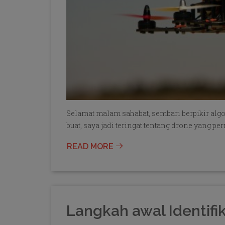
Selamat malam sahabat, sembari berpikir alg
buat, saya jadi teringat tentang drone yang pe
READ MORE
Langkah awal Identifik