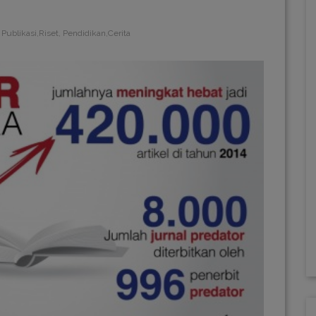
Publikasi,Riset, Pendidikan,Cerita