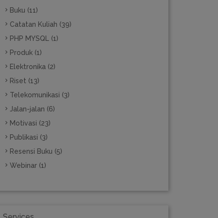
Buku (11)
Catatan Kuliah (39)
PHP MYSQL (1)
Produk (1)
Elektronika (2)
Riset (13)
Telekomunikasi (3)
Jalan-jalan (6)
Motivasi (23)
Publikasi (3)
Resensi Buku (5)
Webinar (1)
Services