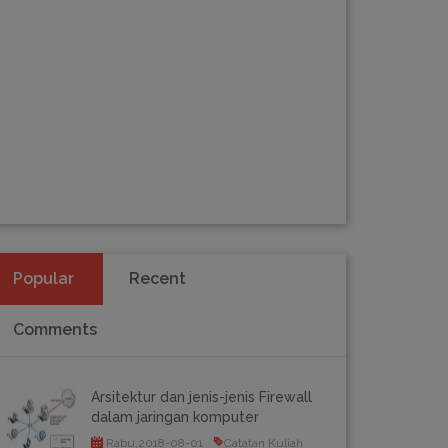
Popular
Recent
Comments
Arsitektur dan jenis-jenis Firewall
dalam jaringan komputer
Rabu,2018-08-01
Catatan Kuliah