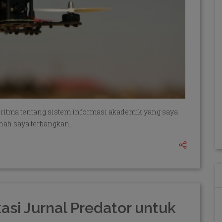
oritma tentang sistem informasi akademik yang saya
rnah saya terbangkan,
asi Jurnal Predator untuk