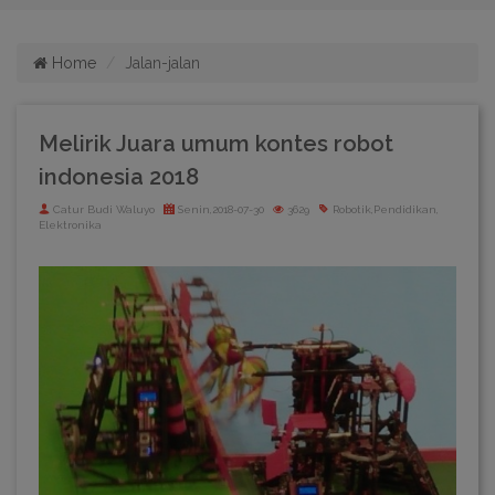
Home
Jalan-jalan
Melirik Juara umum kontes robot
indonesia 2018
Catur Budi Waluyo
Senin,2018-07-30
3629
Robotik,Pendidikan,
Elektronika