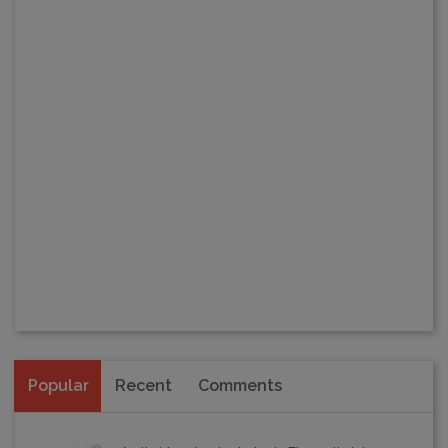
Popular
Recent
Comments