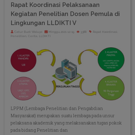
Rapat Koordinasi Pelaksanaan
Kegiatan Penelitian Dosen Pemula di
Lingkungan LLDIKTI V
Catur Budi Waluyo
Minggu,2021-12-19
3388
Rapat Koordinasi,
Penelitian, Cerita, LLDIKTI
LPPM (Lembaga Penelitian dan Pengabdian
Masyarakat) merupakan suatu lembaga pada unsur
pelaksana akademik yang melaksanakan tugas pokok
pada bidang Penelitian dan