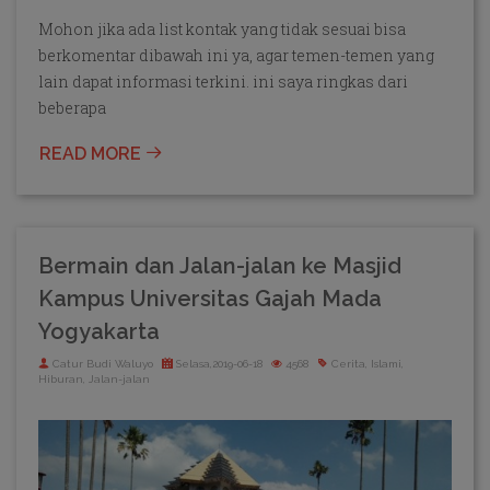
Mohon jika ada list kontak yang tidak sesuai bisa
berkomentar dibawah ini ya, agar temen-temen yang
lain dapat informasi terkini. ini saya ringkas dari
beberapa
READ MORE
Bermain dan Jalan-jalan ke Masjid
Kampus Universitas Gajah Mada
Yogyakarta
Catur Budi Waluyo
Selasa,2019-06-18
4568
Cerita, Islami,
Hiburan, Jalan-jalan