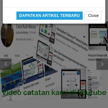
Close
DAPATKAN ARTIKEL TERBARU
Video catatan kami di Youtube