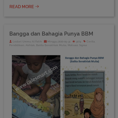
READ MORE
Bangga dan Bahagia Punya BBM
Lestari Ummu Al Fatih
Minggu,2020-05-31
3074
Cerita,
Pendidikan, Akhlak, Balita Berakhlak Mulia, Motivasi, Sigma