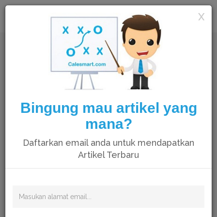
Calesmart
X
Bingung mau artikel yang
mana?
Daftarkan email anda untuk mendapatkan
Artikel Terbaru