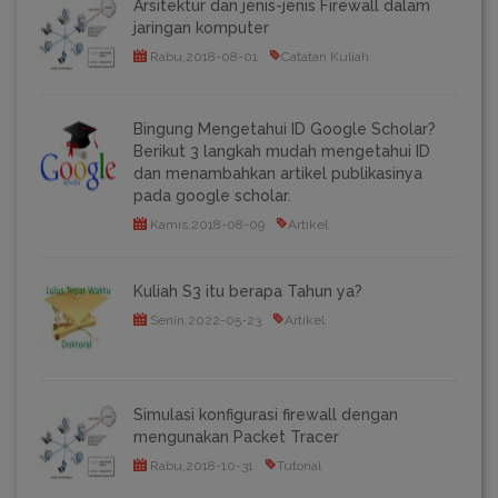
Arsitektur dan jenis-jenis Firewall dalam
jaringan komputer
Rabu,2018-08-01
Catatan Kuliah
Bingung Mengetahui ID Google Scholar?
Berikut 3 langkah mudah mengetahui ID
dan menambahkan artikel publikasinya
pada google scholar.
Kamis,2018-08-09
Artikel
Kuliah S3 itu berapa Tahun ya?
Senin,2022-05-23
Artikel
Simulasi konfigurasi firewall dengan
mengunakan Packet Tracer
Rabu,2018-10-31
Tutorial