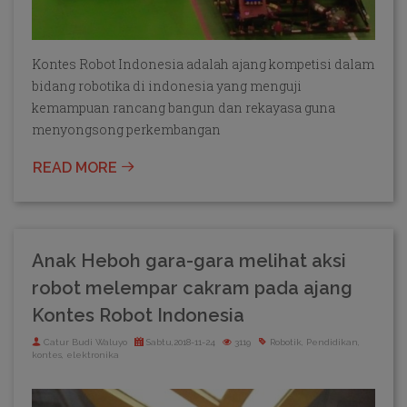
Kontes Robot Indonesia adalah ajang kompetisi dalam
bidang robotika di indonesia yang menguji
kemampuan rancang bangun dan rekayasa guna
menyongsong perkembangan
READ MORE
Anak Heboh gara-gara melihat aksi
robot melempar cakram pada ajang
Kontes Robot Indonesia
Catur Budi Waluyo
Sabtu,2018-11-24
3119
Robotik, Pendidikan,
kontes, elektronika