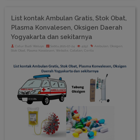
List kontak Ambulan Gratis, Stok Obat,
Plasma Konvalesen, Oksigen Daerah
Yogyakarta dan sekitarnya
Catur Budi Waluyo
Sabtu,2021-07-24
4252
Ambulan, Oksigen,
Stok Obat, Plasma Kovalesen, Website, Catatan, Cerita