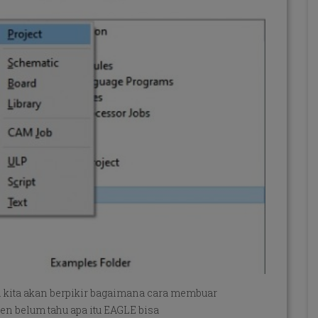
n kita akan berpikir bagaimana cara membuar
en belum tahu apa itu EAGLE bisa