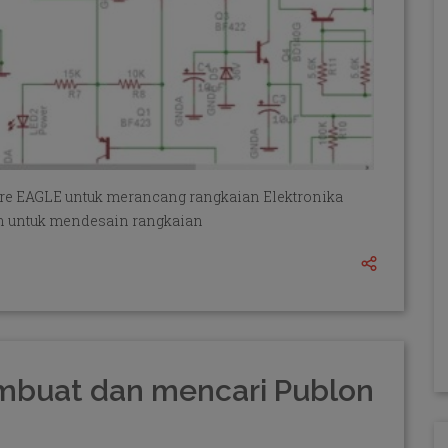
re EAGLE untuk merancang rangkaian Elektronika
n untuk mendesain rangkaian
buat dan mencari Publon