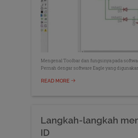
Mengenal Toolbar dan fungsinya pada softwa
Pernah dengar software Eagle yang digunaka
READ MORE
Langkah-langkah mem
ID