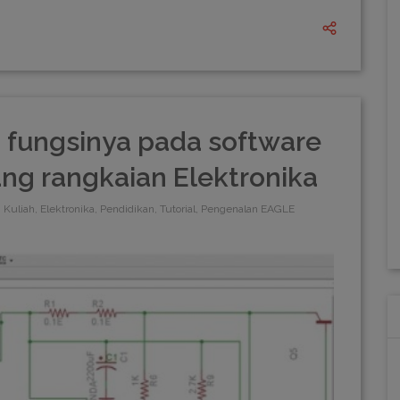
 fungsinya pada software
g rangkaian Elektronika
Kuliah, Elektronika, Pendidikan, Tutorial, Pengenalan EAGLE