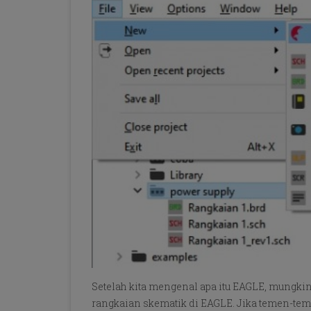
Setelah kita mengenal apa itu EAGLE, mungki
rangkaian skematik di EAGLE. Jika temen-tem