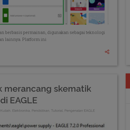
ran berbasis permainan, digunakan sebagai teknologi
n lainnya. Platform ini
k merancang skematik
 di EAGLE
Kuliah, Elektronika, Pendidikan, Tutorial, Pengenalan EAGLE