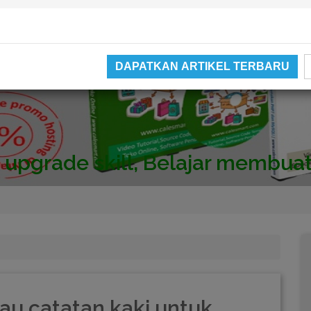
DAPATKAN ARTIKEL TERBARU
Video catatan kami di Youtube
au catatan kaki untuk