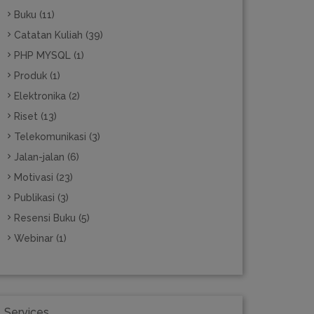
Buku (11)
Catatan Kuliah (39)
PHP MYSQL (1)
Produk (1)
Elektronika (2)
Riset (13)
Telekomunikasi (3)
Jalan-jalan (6)
Motivasi (23)
Publikasi (3)
Resensi Buku (5)
Webinar (1)
Services