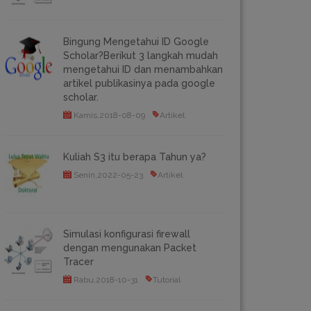
Bingung Mengetahui ID Google
Scholar?Berikut 3 langkah mudah
mengetahui ID dan menambahkan
artikel publikasinya pada google
scholar.
Kamis,2018-08-09
Artikel
Kuliah S3 itu berapa Tahun ya?
Senin,2022-05-23
Artikel
Simulasi konfigurasi firewall
dengan mengunakan Packet
Tracer
Rabu,2018-10-31
Tutorial