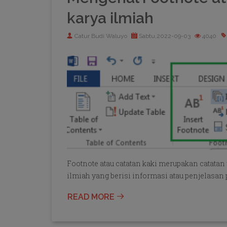
karya ilmiah
Catur Budi Waluyo
Sabtu,2022-09-03
4040
Footnote atau catatan kaki merupakan catatan
ilmiah yang berisi informasi atau penjelas
READ MORE