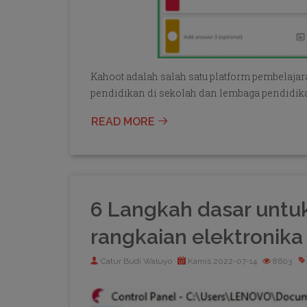
Kahoot adalah salah satu platform pembelaja
pendidikan di sekolah dan lembaga pendidika
READ MORE
6 Langkah dasar untu
rangkaian elektronika
Catur Budi Waluyo
Kamis,2022-07-14
8603