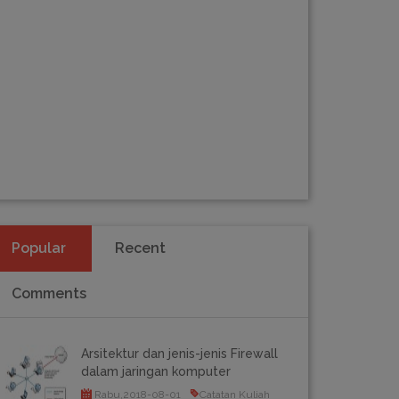
Popular
Recent
Comments
Arsitektur dan jenis-jenis Firewall
dalam jaringan komputer
Rabu,2018-08-01
Catatan Kuliah