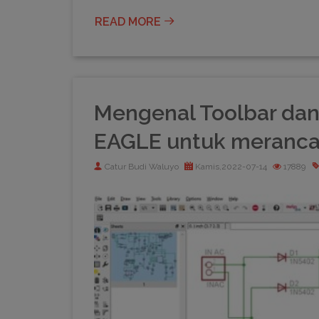
READ MORE
Mengenal Toolbar dan
EAGLE untuk merancan
Catur Budi Waluyo
Kamis,2022-07-14
17889