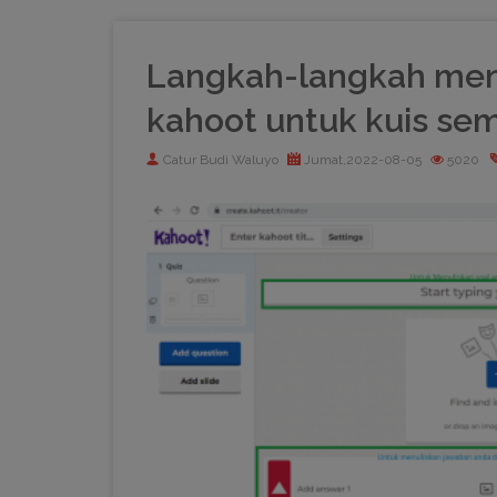
Langkah-langkah men
kahoot untuk kuis se
Catur Budi Waluyo
Jumat,2022-08-05
5020