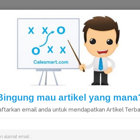
HOME
Bingung mau artikel yang mana
ftarkan email anda untuk mendapatkan Artikel Terb