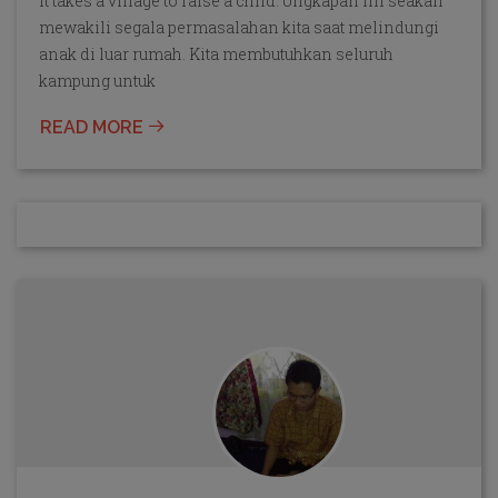
It takes a village to raise a child. Ungkapan ini seakan
mewakili segala permasalahan kita saat melindungi
anak di luar rumah. Kita membutuhkan seluruh
kampung untuk
READ MORE