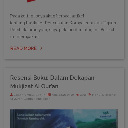
Pada kali ini saya akan berbagi artikel
tentang Indikator Pencapaian Kompetensi dan Tujuan
Pembelajaran yang saya pelajari dari blog ini. Berikut
ini merupakan
READ MORE
Resensi Buku: Dalam Dekapan
Mukjizat Al Qur’an
Lestari Ummu Al Fatih
Kamis,2020-07-23
4756
Menulis, Resensi,
Al Quran, Cerita, Pendidikan