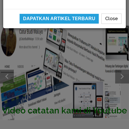
Close
DAPATKAN ARTIKEL TERBARU
Video catatan kami di Youtube