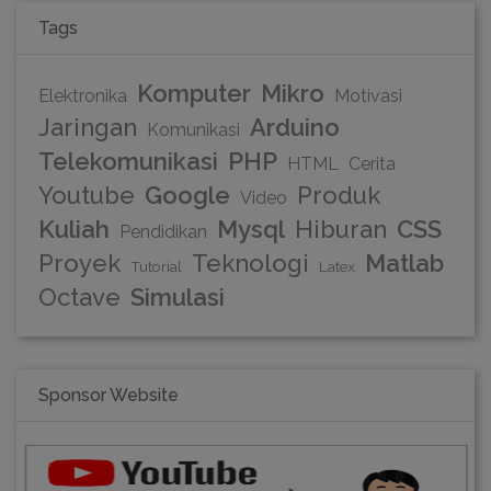
Tags
Komputer
Mikro
Elektronika
Motivasi
Jaringan
Arduino
Komunikasi
Telekomunikasi
PHP
HTML
Cerita
Youtube
Google
Produk
Video
Kuliah
Mysql
Hiburan
CSS
Pendidikan
Proyek
Teknologi
Matlab
Tutorial
Latex
Octave
Simulasi
Sponsor Website