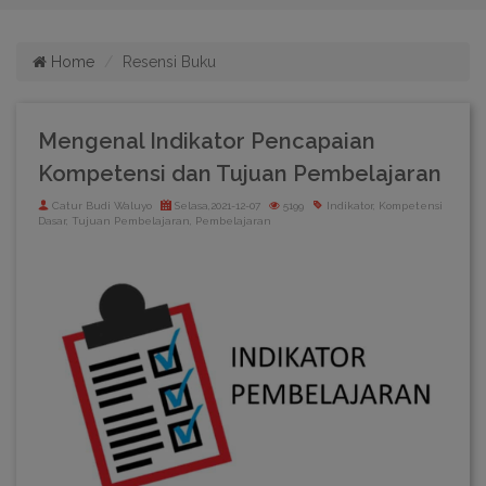
Home
Resensi Buku
Mengenal Indikator Pencapaian
Kompetensi dan Tujuan Pembelajaran
Catur Budi Waluyo
Selasa,2021-12-07
5199
Indikator, Kompetensi
Dasar, Tujuan Pembelajaran, Pembelajaran