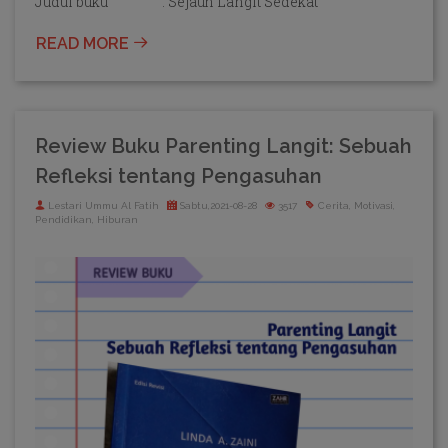
Judul buku : Sejauh Langit Sedekat
READ MORE
Review Buku Parenting Langit: Sebuah
Refleksi tentang Pengasuhan
Lestari Ummu Al Fatih
Sabtu,2021-08-28
3517
Cerita, Motivasi,
Pendidikan, Hiburan