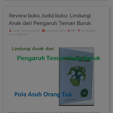
Review buku Judul buku: Lindungi
Anak dari Pengaruh Teman Buruk
Lestari Ummu Al Fatih
Jumat,2021-09-03
2881
Pendidikan,
Cerita, Motivasi