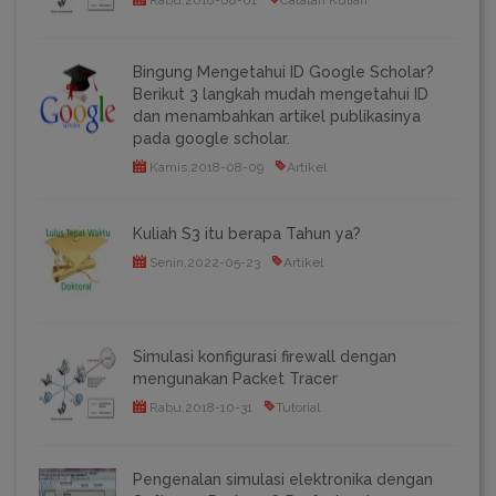
Rabu,2018-08-01
Catatan Kuliah
Bingung Mengetahui ID Google Scholar?
Berikut 3 langkah mudah mengetahui ID
dan menambahkan artikel publikasinya
pada google scholar.
Kamis,2018-08-09
Artikel
Kuliah S3 itu berapa Tahun ya?
Senin,2022-05-23
Artikel
Simulasi konfigurasi firewall dengan
mengunakan Packet Tracer
Rabu,2018-10-31
Tutorial
Pengenalan simulasi elektronika dengan