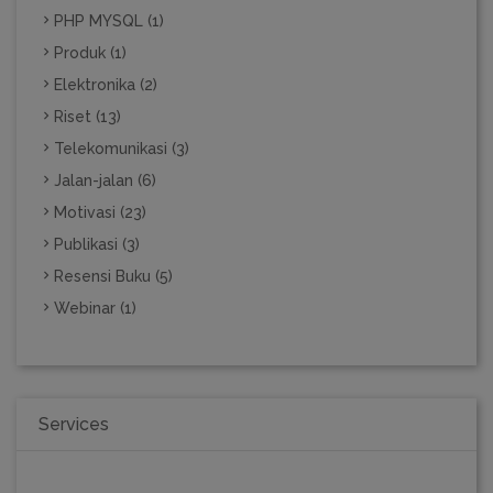
PHP MYSQL (1)
Produk (1)
Elektronika (2)
Riset (13)
Telekomunikasi (3)
Jalan-jalan (6)
Motivasi (23)
Publikasi (3)
Resensi Buku (5)
Webinar (1)
Services