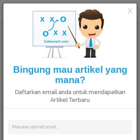
Calesmart
X
Bingung mau artikel yang
mana?
Daftarkan email anda untuk mendapatkan
Artikel Terbaru