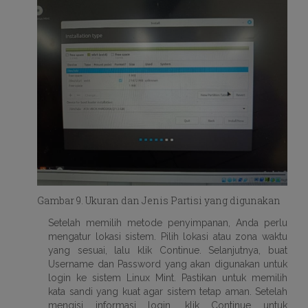
Gambar 9. Ukuran dan Jenis Partisi yang digunakan
Setelah memilih metode penyimpanan, Anda perlu
mengatur lokasi sistem. Pilih lokasi atau zona waktu
yang sesuai, lalu klik Continue. Selanjutnya, buat
Username dan Password yang akan digunakan untuk
login ke sistem Linux Mint. Pastikan untuk memilih
kata sandi yang kuat agar sistem tetap aman. Setelah
mengisi informasi login, klik Continue untuk