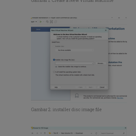
Gambar 1. Create a New Virtual Machine
Gambar 2. installer disc image file