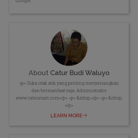
Google.
About
Catur Budi Waluyo
<p> Suka otak atik yang penting menyenangkan
dan bermanfaat saja. Administrator
www.calesmart.com</p> <p> &nbsp;</p> <p> &nbsp;
</p>
LEARN MORE