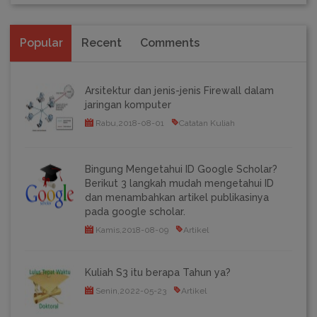
Popular
Recent
Comments
Arsitektur dan jenis-jenis Firewall dalam
jaringan komputer
Rabu,2018-08-01
Catatan Kuliah
Bingung Mengetahui ID Google Scholar?
Berikut 3 langkah mudah mengetahui ID
dan menambahkan artikel publikasinya
pada google scholar.
Kamis,2018-08-09
Artikel
Kuliah S3 itu berapa Tahun ya?
Senin,2022-05-23
Artikel