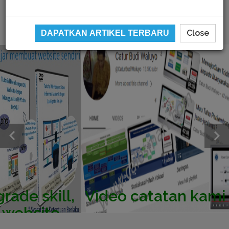
Close
DAPATKAN ARTIKEL TERBARU
Video catatan kami di Youtube