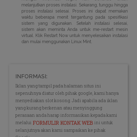
melanjutkan proses instalasi. Sekarang, tunggu hingga
proses instalasi selesai. Proses ini dapat memakan
waktu beberapa menit tergantung pada spesifikasi
sistem yang digunakan. Setelah instalasi selesai,
sistem akan meminta Anda untuk me-restart mesin
virtual. Klik Restart Now untuk menyelesaikan instalasi
dan mulai menggunakan Linux Mint.
INFORMASI:
Iklan yang tampil pada halaman situs ini
sepenuhnya diatur oleh pihak google, kami hanya
menyediakan slot kosong. Jadi apabila ada iklan
yang kurang berkenan atau menyinggung
perasaan anda harap informasikan kepada kami
melalui
ini untuk
FORMULIR KONTAK WEB
selanjutnya akan kami sampaikan ke pihak