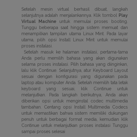
Setelah mesin virtual berhasil dibuat, langkah
selanjutnya adalah menjalankannya. Klik tombol
Play
Virtual Machine
untuk memulai proses booting.
Tunggu beberapa saat hingga sistem memuat dan
menampilkan tampilan utama Linux Mint. Pada layar
utama, pilih opsi Install Linux Mint untuk memulai
proses instalasi.
Setelah masuk ke halaman instalasi, pertama-tama
Anda perlu memilih bahasa yang akan digunakan
selama proses instalasi. Pilih bahasa yang diinginkan,
lalu klik Continue. Selanjutnya, atur Keyboard Layout
sesuai dengan konfigurasi yang digunakan pada
laptop atau komputer Anda. Setelah memilih tata letak
keyboard yang sesuai, klik Continue untuk
melanjutkan. Pada langkah berikutnya, Anda akan
diberikan opsi untuk menginstal codec multimedia
tambahan. Centang opsi Install Multimedia Codecs
untuk memastikan bahwa sistem memiliki dukungan
penuh untuk berbagai format media, kemudian klik
Continue untuk melanjutkan proses instalasi Tunggu
sampai proses selesai