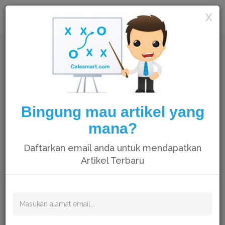
Calesmart
X
Bingung mau artikel yang
mana?
Daftarkan email anda untuk mendapatkan
Artikel Terbaru