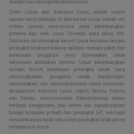
diambil dari nama pembuat kernelnya.
Distro Linux, atau distribusi Linux, adalah sistem
operasi yang dibangun di atas kernel Linux, sebuah inti
sistem operasi open-source yang dikembangkan
pertama kali oleh Linus Torvalds pada tahun 1991.
Distribusi ini mencakup kernel Linux bersama dengan
perangkat lunak pendukung, aplikasi, manajer paket, dan
antarmuka pengguna yang disesuaikan untuk
memenuhi kebutuhan tertentu. Linux dikembangkan
dengan filosofi kebebasan perangkat lunak, yang
memungkinkan pengguna untuk mempelajari,
memodifikasi, dan mendistribusikan ulang sistemnya.
Beragamnya distribusi Linux, seperti Ubuntu, Fedora,
dan Debian, mencerminkan fleksibilitasnya dalam
berbagai penggunaan, dari server dan superkomputer
hingga komputer pribadi dan perangkat IoT, sehingga
menjadikannya salah satu solusi perangkat lunak paling
serbaguna di dunia.