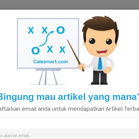
HOME
Bingung mau artikel yang mana
ftarkan email anda untuk mendapatkan Artikel Terb
Video catatan kami di Youtube