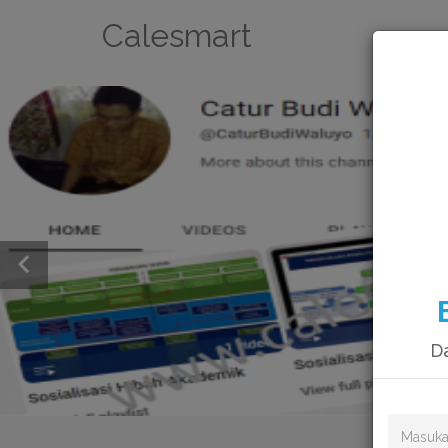
Calesmart
Da