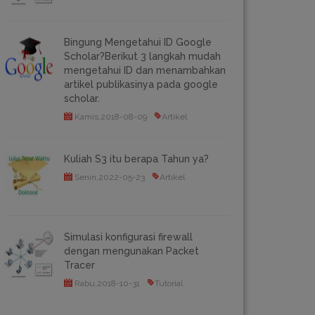
Bingung Mengetahui ID Google
Scholar?Berikut 3 langkah mudah
mengetahui ID dan menambahkan
artikel publikasinya pada google
scholar.
Kamis,2018-08-09
Artikel
Kuliah S3 itu berapa Tahun ya?
Senin,2022-05-23
Artikel
Simulasi konfigurasi firewall
dengan mengunakan Packet
Tracer
Rabu,2018-10-31
Tutorial