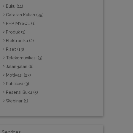
Buku (11)
Catatan Kuliah (39)
PHP MYSQL (1)
Produk (1)
Elektronika (2)
Riset (13)
Telekomunikasi (3)
Jalan-jalan (6)
Motivasi (23)
Publikasi (3)
Resensi Buku (5)
Webinar (1)
Services