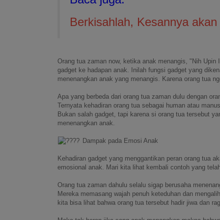
Berkisahlah, Kesannya akan
Orang tua zaman now, ketika anak menangis, "Nih Upin 
gadget ke hadapan anak. Inilah fungsi gadget yang dike
menenangkan anak yang menangis. Karena orang tua ng
Apa yang berbeda dari orang tua zaman dulu dengan oran
Ternyata kehadiran orang tua sebagai human atau manusia
Bukan salah gadget, tapi karena si orang tua tersebut 
menenangkan anak.
Dampak pada Emosi Anak
Kehadiran gadget yang menggantikan peran orang tua 
emosional anak. Mari kita lihat kembali contoh yang tel
Orang tua zaman dahulu selalu sigap berusaha menena
Mereka memasang wajah penuh keteduhan dan mengalihka
kita bisa lihat bahwa orang tua tersebut hadir jiwa dan rag