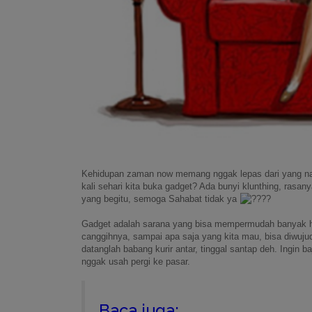
Kehidupan zaman now memang nggak lepas dari yang nama
kali sehari kita buka gadget? Ada bunyi klunthing, rasan
yang begitu, semoga Sahabat tidak ya
Gadget adalah sarana yang bisa mempermudah banyak ha
canggihnya, sampai apa saja yang kita mau, bisa diwujudk
datanglah babang kurir antar, tinggal santap deh. Ingin ba
nggak usah pergi ke pasar.
Baca juga: