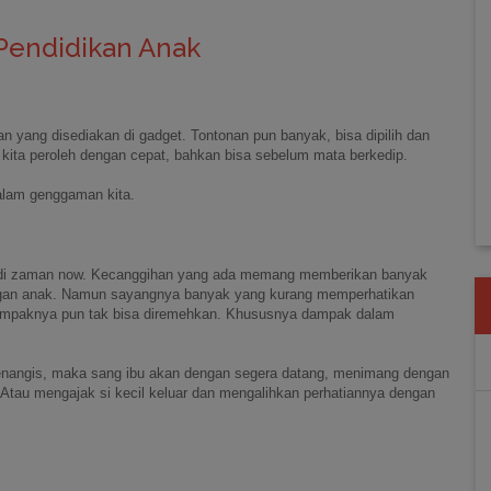
Pendidikan Anak
yang disediakan di gadget. Tontonan pun banyak, bisa dipilih dan
 kita peroleh dengan cepat, bahkan bisa sebelum mata berkedip.
alam genggaman kita.
ga di zaman now. Kecanggihan yang ada memang memberikan banyak
engan anak. Namun sayangnya banyak yang kurang memperhatikan
dampaknya pun tak bisa diremehkan. Khususnya dampak dalam
menangis, maka sang ibu akan dengan segera datang, menimang dengan
." Atau mengajak si kecil keluar dan mengalihkan perhatiannya dengan