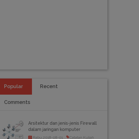
Popular
Recent
Comments
Arsitektur dan jenis-jenis Firewall
dalam jaringan komputer
Rabu,2018-08-01
Catatan Kuliah