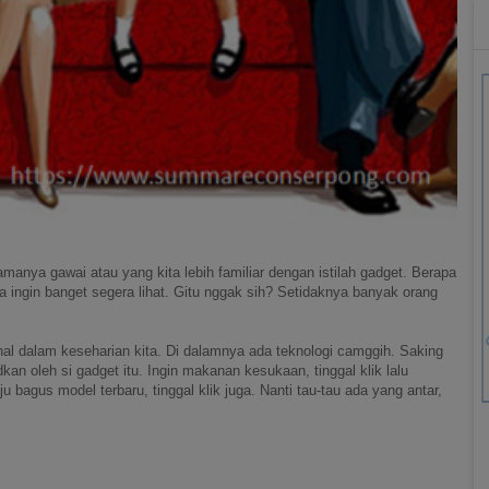
nya gawai atau yang kita lebih familiar dengan istilah gadget. Berapa
ya ingin banget segera lihat. Gitu nggak sih? Setidaknya banyak orang
l dalam keseharian kita. Di dalamnya ada teknologi camggih. Saking
an oleh si gadget itu. Ingin makanan kesukaan, tinggal klik lalu
ju bagus model terbaru, tinggal klik juga. Nanti tau-tau ada yang antar,