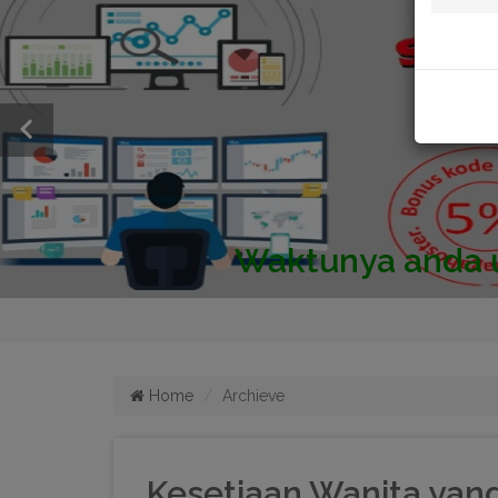
Home
Archieve
Kesetiaan Wanita ya