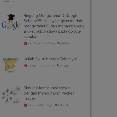
Bingung Mengetahui ID Google
Scholar?Berikut 3 langkah mudah
mengetahui ID dan menambahkan
artikel publikasinya pada google
scholar.
Kamis,2018-08-09
Artikel
Kuliah S3 itu berapa Tahun ya?
Senin,2022-05-23
Artikel
Simulasi konfigurasi firewall
dengan mengunakan Packet
Tracer
Rabu,2018-10-31
Tutorial