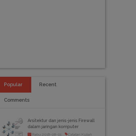
Popular
Recent
Comments
Arsitektur dan jenis-jenis Firewall
dalam jaringan komputer
Rabu,2018-08-01
Catatan Kuliah