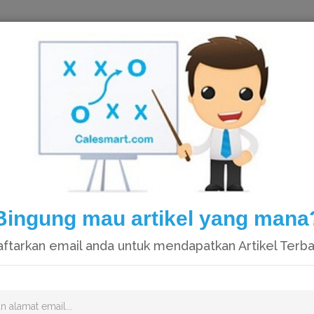
HOME
Bingung mau artikel yang mana
ftarkan email anda untuk mendapatkan Artikel Terb