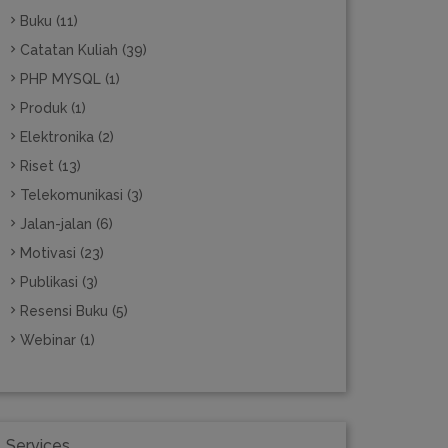
Buku (11)
Catatan Kuliah (39)
PHP MYSQL (1)
Produk (1)
Elektronika (2)
Riset (13)
Telekomunikasi (3)
Jalan-jalan (6)
Motivasi (23)
Publikasi (3)
Resensi Buku (5)
Webinar (1)
Services